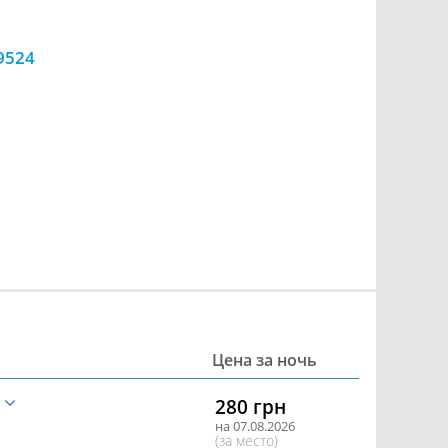
9524
Цена за ночь
е
280 грн
на 07.08.2026
(за место)