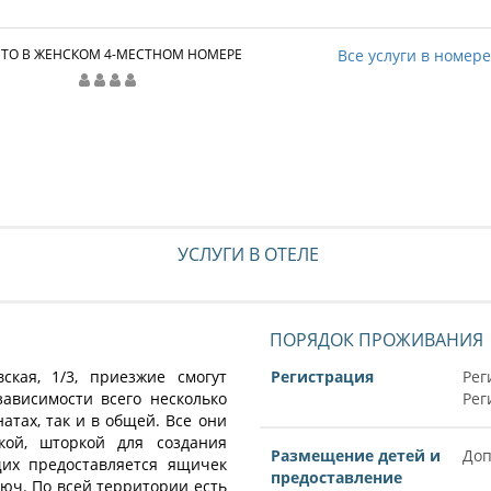
ТО В ЖЕНСКОМ 4-МЕСТНОМ НОМЕРЕ
Все услуги в номер
УСЛУГИ В ОТЕЛЕ
ПОРЯДОК ПРОЖИВАНИЯ
ская, 1/3, приезжие смогут
Регистрация
Рег
зависимости всего несколько
Рег
атах, так и в общей. Все они
кой, шторкой для создания
Размещение детей и
Доп
щих предоставляется ящичек
предоставление
юч. По всей территории есть