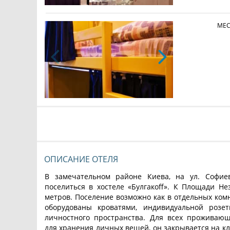
МЕС
ОПИСАНИЕ ОТЕЛЯ
В замечательном районе Киева, на ул. Софиев
поселиться в хостеле «Булгакоff». К Площади Не
метров. Поселение возможно как в отдельных комн
оборудованы кроватями, индивидуальной розет
личностного пространства. Для всех проживаю
для хранения личных вещей, он закрывается на кл