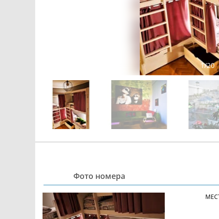
1
/
20
Фото номера
МЕС