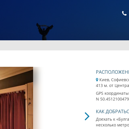
РАСПОЛОЖЕН
Киев, Софиевс
413 м. от Центр
GPS координаты
N 50.4512100479
КАК ДОБРАТЬ
Доехать к «Булг
несколько метро